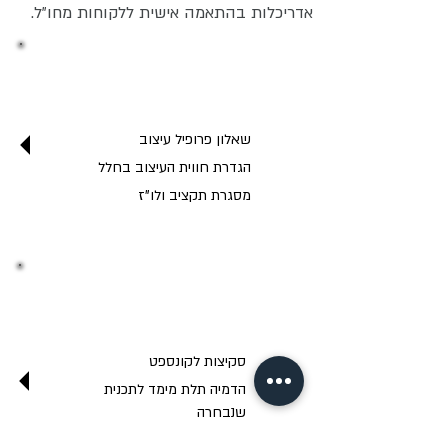
אדריכלות בהתאמה אישית ללקוחות מחו"ל.
תיאום ציפיות
שאלון פרופיל עיצוב
הגדרת חווית העיצוב בחלל
מסגרת תקציב ולו"ז
גיבוש תוכנית עיצוב
סקיצות לקונספט
הדמיה תלת מימד לתכנית
שנבחרה
בחירת ספקים / נגרות